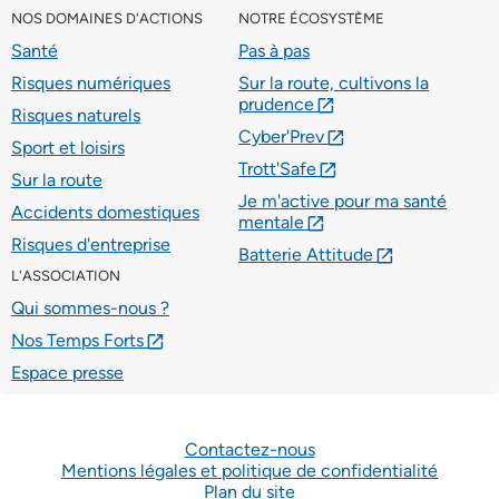
NOS DOMAINES D'ACTIONS
NOTRE ÉCOSYSTÈME
Santé
Pas à pas
Risques numériques
Sur la route, cultivons la
prudence
lien externe
Risques naturels
Cyber'Prev
lien externe
Sport et loisirs
Trott'Safe
lien externe
Sur la route
Je m'active pour ma santé
Accidents domestiques
mentale
lien externe
Risques d'entreprise
Batterie Attitude
lien externe
L'ASSOCIATION
Qui sommes-nous ?
Nos Temps Forts
lien externe
Espace presse
Contactez-nous
Mentions légales et politique de confidentialité
Plan du site