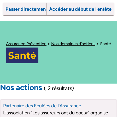
Passer directement au contenu
Accéder au début de l'entête
search
Ouvrir le formulaire de recherc
Ouvrir le formulaire 
Assurance Prévention
>
Nos domaines d’actions
>
Santé
Santé
Nos actions
(12 résultats)
Partenaire des Foulées de l’Assurance
L'association "Les assureurs ont du coeur" organise