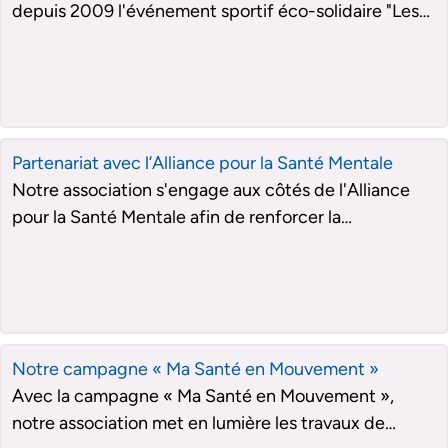
depuis 2009 l'événement sportif éco-solidaire "Les
Foulées de l'Assurance". Elle s'engage en faveur de la
prévention des maladies cardiovasculaires et des
pathologies associées en mobilisant les salariés de
l'assurance et le grand public.
Partenariat avec l’Alliance pour la Santé Mentale
Notre association s'engage aux côtés de l'Alliance
pour la Santé Mentale afin de renforcer la
sensibilisation et la prévention autour de la santé
mentale.
Notre campagne « Ma Santé en Mouvement »
Avec la campagne « Ma Santé en Mouvement »,
notre association met en lumière les travaux de