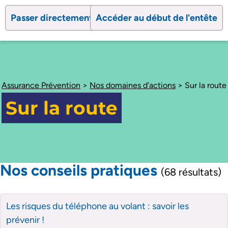
Passer directement au contenu
Accéder au début de l'entête
search
Ouvrir le formulaire de recherc
Ouvrir le formulaire 
Assurance Prévention
>
Nos domaines d’actions
>
Sur la route
Sur la route
Nos conseils pratiques
(68 résultats)
Les risques du téléphone au volant : savoir les
prévenir !