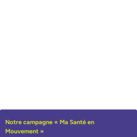
Notre campagne « Ma Santé en
Mouvement »