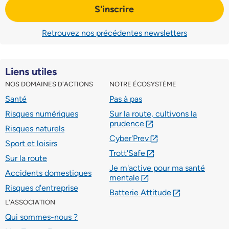
S'inscrire
Retrouvez nos précédentes newsletters
Liens utiles
NOS DOMAINES D'ACTIONS
NOTRE ÉCOSYSTÈME
Santé
Pas à pas
Risques numériques
Sur la route, cultivons la
prudence
lien externe
Risques naturels
Cyber'Prev
lien externe
Sport et loisirs
Trott'Safe
lien externe
Sur la route
Je m'active pour ma santé
Accidents domestiques
mentale
lien externe
Risques d'entreprise
Batterie Attitude
lien externe
L'ASSOCIATION
Qui sommes-nous ?