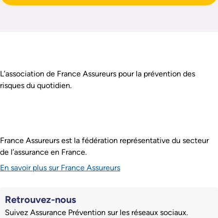
Pied de page
Assurance Prévention est :
L’association de France Assureurs pour la prévention des
risques du quotidien.
France Assureurs est la fédération représentative du secteur
de l’assurance en France.
En savoir plus sur France Assureurs
Retrouvez-nous
Suivez Assurance Prévention sur les réseaux sociaux.