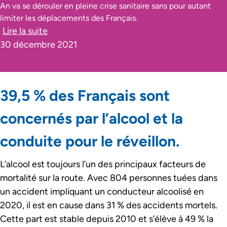
An va se dérouler en pleine crise sanitaire sans pour autant
limiter les déplacements des Français.
Lire la suite
30 décembre 2021
39,5 % des Français sont
concernés par l’alcool et la
conduite pour le réveillon.
L’alcool est toujours l’un des principaux facteurs de
mortalité sur la route. Avec 804 personnes tuées dans
un accident impliquant un conducteur alcoolisé en
2020, il est en cause dans 31 % des accidents mortels.
Cette part est stable depuis 2010 et s’élève à 49 % la