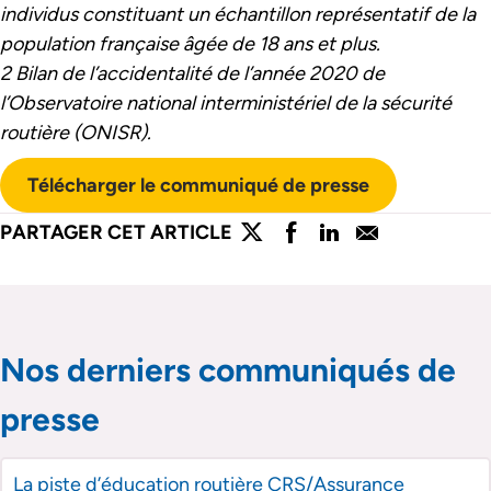
individus constituant un échantillon représentatif de la
population française âgée de 18 ans et plus.
2 Bilan de l’accidentalité de l’année 2020 de
l’Observatoire national interministériel de la sécurité
routière (ONISR).
Télécharger le communiqué de presse
lien externe
lien externe
lien externe
lien externe
PARTAGER CET ARTICLE
Partager l'article sur twitter
Partager l'article sur faceboo
Partager l'article sur lin
Partager l'article s
Passer le slider de publications
Passer le slider de publications
Nos derniers communiqués de
presse
La piste d’éducation routière CRS/Assurance