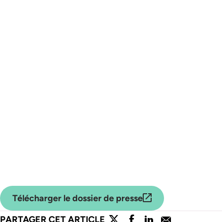
Télécharger le dossier de presse
lien externe
lien externe
lien externe
lien externe
lien externe
PARTAGER CET ARTICLE