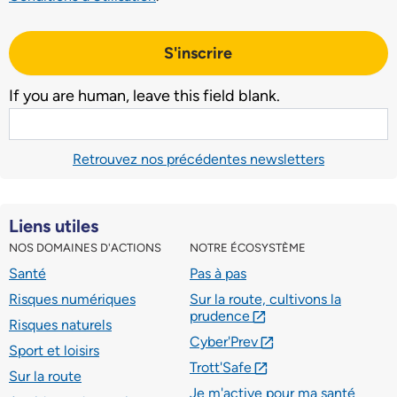
S'inscrire
If you are human, leave this field blank.
Retrouvez nos précédentes newsletters
Liens utiles
NOS DOMAINES D'ACTIONS
NOTRE ÉCOSYSTÈME
Santé
Pas à pas
Risques numériques
Sur la route, cultivons la
prudence
lien externe
Risques naturels
Cyber'Prev
lien externe
Sport et loisirs
Trott'Safe
lien externe
Sur la route
Je m'active pour ma santé