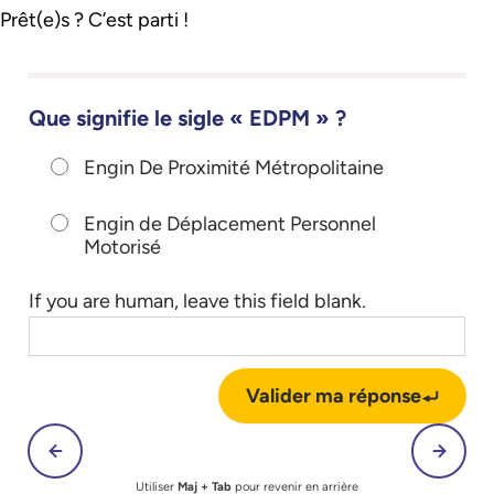
Prêt(e)s ? C’est parti !
[Quiz] Connaissez-vous les EDPM ?
Que signifie le sigle « EDPM » ?
Engin De Proximité Métropolitaine
Engin de Déplacement Personnel
Motorisé
If you are human, leave this field blank.
Valider ma réponse
Utiliser
Maj + Tab
pour revenir en arrière