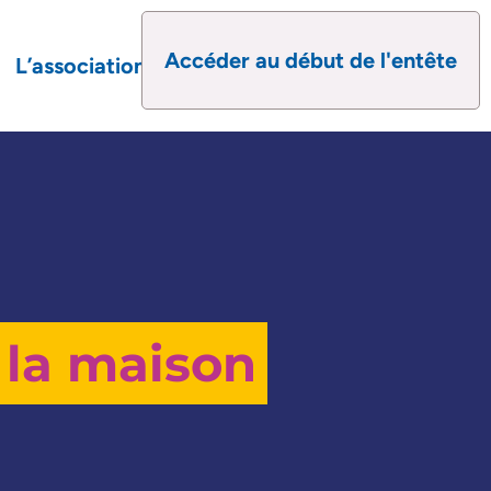
Accéder au début de l'entête
L’association
 la maison