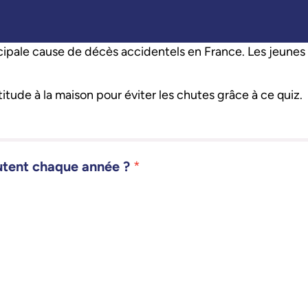
cipale cause de décès accidentels en France. Les jeunes 
titude à la maison pour éviter les chutes grâce à ce quiz.
utent chaque année ?
*