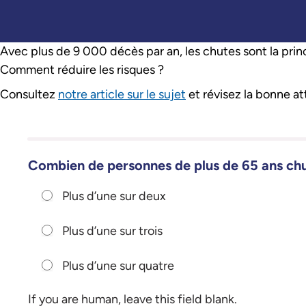
Avec plus de 9 000 décès par an, les chutes sont la prin
Comment réduire les risques ?
Consultez
notre article sur le sujet
et révisez la bonne at
[Quiz] Prévenir le risque de chute à la maison
Combien de personnes de plus de 65 ans ch
Plus d’une sur deux
Plus d’une sur trois
Plus d’une sur quatre
If you are human, leave this field blank.