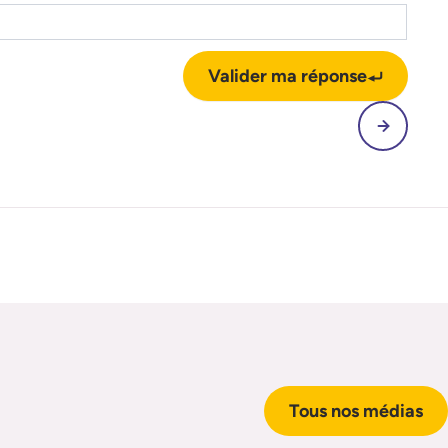
Valider ma réponse
Tous nos médias