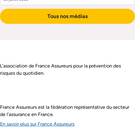
Tous nos médias
Pied de page
Assurance Prévention est :
L’association de France Assureurs pour la prévention des
risques du quotidien.
France Assureurs est la fédération représentative du secteur
de l’assurance en France.
En savoir plus sur France Assureurs