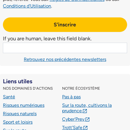
Conditions d'Utilisation
.
S'inscrire
If you are human, leave this field blank.
Retrouvez nos précédentes newsletters
Liens utiles
NOS DOMAINES D'ACTIONS
NOTRE ÉCOSYSTÈME
Santé
Pas à pas
Risques numériques
Sur la route, cultivons la
prudence
lien externe
Risques naturels
Cyber'Prev
lien externe
Sport et loisirs
Trott'Safe
lien externe