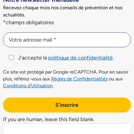
Recevez chaque mois nos conseils de prévention et nos
actualités.
Champs du formulaire d'inscription à la newsletter
*champs obligatoires
Votre adresse mail *
Votre adresse mail *
J'accepte la
politique de confidentialité
.
Ce site est protégé par Google reCAPTCHA. Pour en savoir
plus, référez-vous aux
Règles de Confidentialités
ou aux
Conditions d'Utilisation
.
S'inscrire
If you are human, leave this field blank.