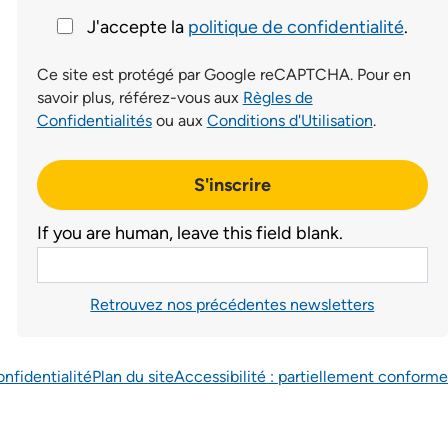
J'accepte la
politique de confidentialité
.
Ce site est protégé par Google reCAPTCHA. Pour en
savoir plus, référez-vous aux
Règles de
Confidentialités
ou aux
Conditions d'Utilisation
.
S'inscrire
If you are human, leave this field blank.
Retrouvez nos précédentes newsletters
onfidentialité
Plan du site
Accessibilité : partiellement conforme