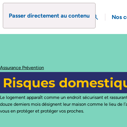
Passer directement au contenu
search
Nos c
Ouvrir le formul
Assurance Prévention
Risques domestiq
Le logement apparaît comme un endroit sécurisant et rassura
douze derniers mois désignent leur maison comme le lieu de l’ac
vous en protéger et protéger vos proches.