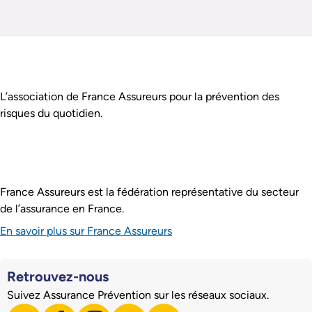
Pied de page
Assurance Prévention est :
L’association de France Assureurs pour la prévention des
risques du quotidien.
France Assureurs est la fédération représentative du secteur
de l’assurance en France.
En savoir plus sur France Assureurs
Retrouvez-nous
Suivez Assurance Prévention sur les réseaux sociaux.