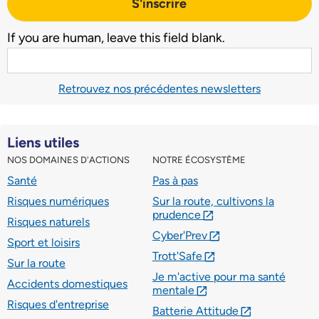
S'inscrire
If you are human, leave this field blank.
Retrouvez nos précédentes newsletters
Liens utiles
NOS DOMAINES D'ACTIONS
NOTRE ÉCOSYSTÈME
Santé
Pas à pas
Risques numériques
Sur la route, cultivons la
prudence
lien externe
Risques naturels
Cyber'Prev
lien externe
Sport et loisirs
Trott'Safe
lien externe
Sur la route
Je m'active pour ma santé
Accidents domestiques
mentale
lien externe
Risques d'entreprise
Batterie Attitude
lien externe