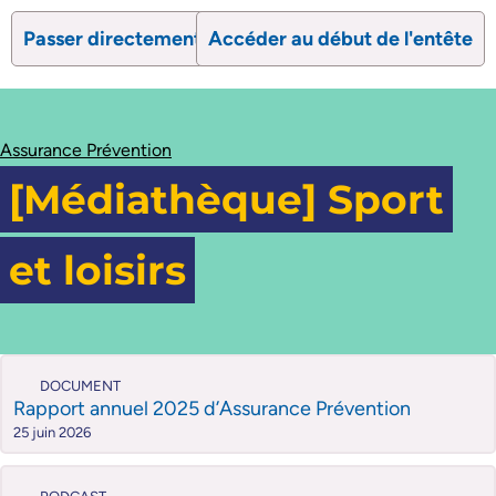
Passer directement au contenu
Accéder au début de l'entête
search
Ouvrir le formulaire de recherc
Ouvrir le formulaire 
Assurance Prévention
[Médiathèque] Sport
et loisirs
DOCUMENT
Rapport annuel 2025 d’Assurance Prévention
25 juin 2026