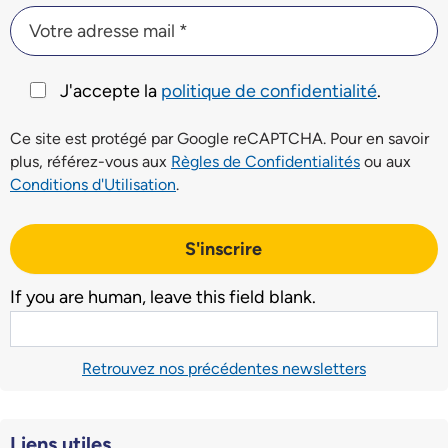
Votre adresse mail *
Votre adresse mail *
J'accepte la
politique de confidentialité
.
Ce site est protégé par Google reCAPTCHA. Pour en savoir
plus, référez-vous aux
Règles de Confidentialités
ou aux
Conditions d'Utilisation
.
S'inscrire
If you are human, leave this field blank.
Retrouvez nos précédentes newsletters
Liens utiles