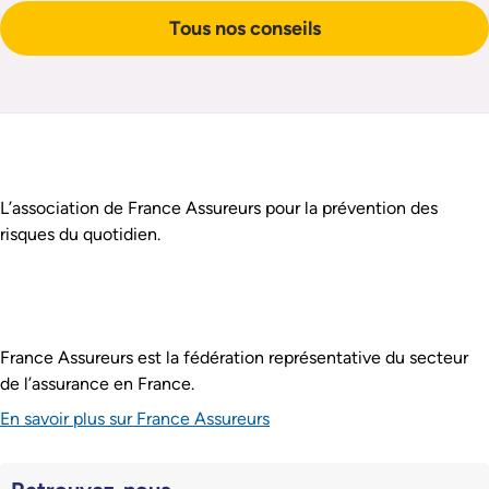
Tous nos conseils
Pied de page
Assurance Prévention est :
L’association de France Assureurs pour la prévention des
risques du quotidien.
France Assureurs est la fédération représentative du secteur
de l’assurance en France.
En savoir plus sur France Assureurs