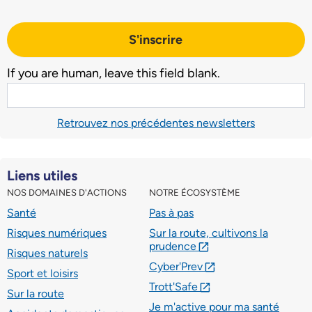
S'inscrire
If you are human, leave this field blank.
Retrouvez nos précédentes newsletters
Liens utiles
NOS DOMAINES D'ACTIONS
NOTRE ÉCOSYSTÈME
Santé
Pas à pas
Risques numériques
Sur la route, cultivons la
prudence
lien externe
Risques naturels
Cyber'Prev
lien externe
Sport et loisirs
Trott'Safe
lien externe
Sur la route
Je m'active pour ma santé