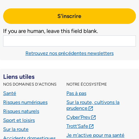
S'inscrire
If you are human, leave this field blank.
Retrouvez nos précédentes newsletters
Liens utiles
NOS DOMAINES D'ACTIONS
NOTRE ÉCOSYSTÈME
Santé
Pas à pas
Risques numériques
Sur la route, cultivons la
prudence
lien externe
Risques naturels
Cyber'Prev
lien externe
Sport et loisirs
Trott'Safe
lien externe
Sur la route
Je m'active pour ma santé
Accidents domestiques