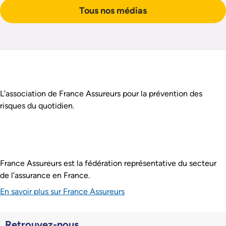
Tous nos médias
Pied de page
Assurance Prévention est :
L’association de France Assureurs pour la prévention des
risques du quotidien.
France Assureurs est la fédération représentative du secteur
de l’assurance en France.
En savoir plus sur France Assureurs
Retrouvez-nous