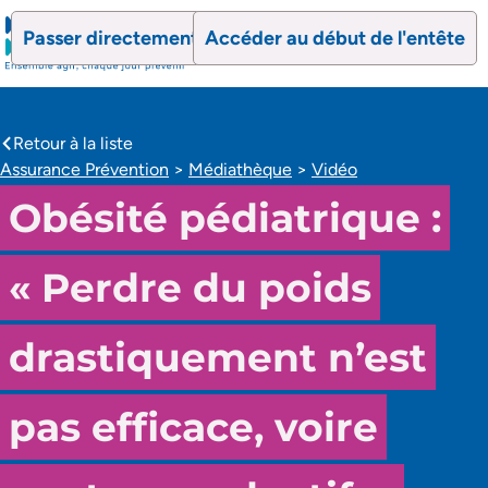
Passer directement au contenu
Accéder au début de l'entête
search
Ouvrir le formulaire de recherch
Ouvrir le formulaire 
Retour à la liste
caret-left
Assurance Prévention
>
Médiathèque
>
Vidéo
Obésité pédiatrique :
« Perdre du poids
drastiquement n’est
pas efficace, voire