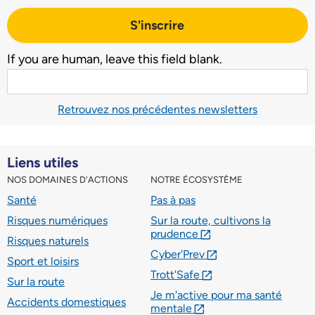
S'inscrire
If you are human, leave this field blank.
Retrouvez nos précédentes newsletters
Liens utiles
NOS DOMAINES D'ACTIONS
NOTRE ÉCOSYSTÈME
Santé
Pas à pas
Risques numériques
Sur la route, cultivons la
prudence
lien externe
Risques naturels
Cyber'Prev
lien externe
Sport et loisirs
Trott'Safe
lien externe
Sur la route
Je m'active pour ma santé
Accidents domestiques
mentale
lien externe