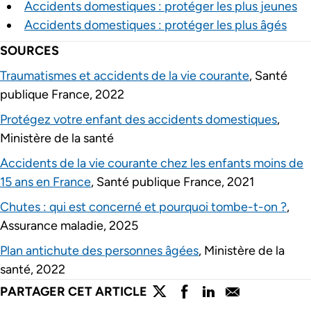
Accidents domestiques : protéger les plus jeunes
Accidents domestiques : protéger les plus âgés
SOURCES
Traumatismes et accidents de la vie courante
, Santé
publique France, 2022
Protégez votre enfant des accidents domestiques
,
Ministère de la santé
Accidents de la vie courante chez les enfants moins de
15 ans en France
, Santé publique France, 2021
Chutes : qui est concerné et pourquoi tombe-t-on ?
,
Assurance maladie, 2025
Plan antichute des personnes âgées
, Ministère de la
santé, 2022
lien externe
lien externe
lien externe
lien externe
PARTAGER CET ARTICLE
Partager l'article sur twitter
Partager l'article sur faceboo
Partager l'article sur lin
Partager l'article s