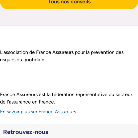
Tous nos conseils
Pied de page
Assurance Prévention est :
L’association de France Assureurs pour la prévention des
risques du quotidien.
France Assureurs est la fédération représentative du secteur
de l’assurance en France.
En savoir plus sur France Assureurs
Retrouvez-nous