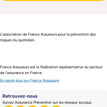
Pied de page
Assurance Prévention est :
L’association de France Assureurs pour la prévention des
risques du quotidien.
France Assureurs est la fédération représentative du secteur
de l’assurance en France.
En savoir plus sur France Assureurs
Retrouvez-nous
Suivez Assurance Prévention sur les réseaux sociaux.