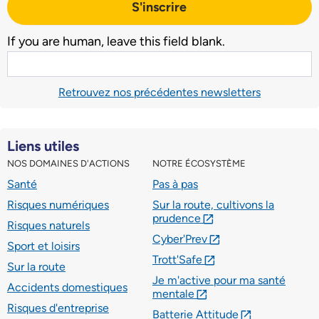
S'inscrire
If you are human, leave this field blank.
Retrouvez nos précédentes newsletters
Liens utiles
NOS DOMAINES D'ACTIONS
NOTRE ÉCOSYSTÈME
Santé
Pas à pas
Risques numériques
Sur la route, cultivons la
prudence
lien externe
Risques naturels
Cyber'Prev
lien externe
Sport et loisirs
Trott'Safe
lien externe
Sur la route
Je m'active pour ma santé
Accidents domestiques
mentale
lien externe
Risques d'entreprise
Batterie Attitude
lien externe