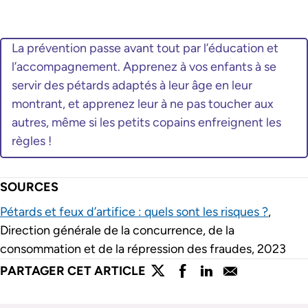
La prévention passe avant tout par l’éducation et
l’accompagnement. Apprenez à vos enfants à se
servir des pétards adaptés à leur âge en leur
montrant, et apprenez leur à ne pas toucher aux
autres, même si les petits copains enfreignent les
règles !
SOURCES
Pétards et feux d’artifice : quels sont les risques ?
,
Direction générale de la concurrence, de la
consommation et de la répression des fraudes, 2023
lien externe
lien externe
lien externe
lien externe
PARTAGER CET ARTICLE
Partager l'article sur twitter
Partager l'article sur faceboo
Partager l'article sur lin
Partager l'article s