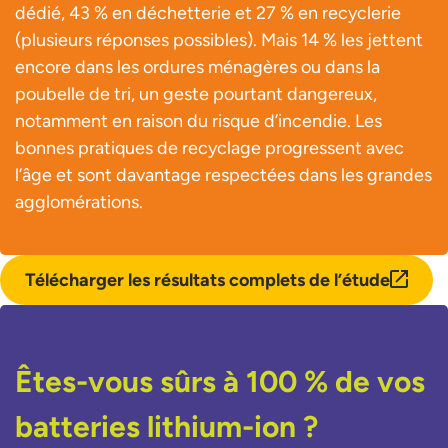
dédié, 43 % en déchetterie et 27 % en recyclerie
(plusieurs réponses possibles). Mais 14 % les jettent
encore dans les ordures ménagères ou dans la
poubelle de tri, un geste pourtant dangereux,
notamment en raison du risque d’incendie. Les
bonnes pratiques de recyclage progressent avec
l’âge et sont davantage respectées dans les grandes
agglomérations.
Télécharger les résultats complets de l’étude
lien e
Êtes-vous sûrs à 100 % de vos
batteries lithium-ion ?