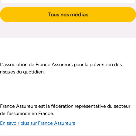
Tous nos médias
Pied de page
Assurance Prévention est :
L’association de France Assureurs pour la prévention des
risques du quotidien.
France Assureurs est la fédération représentative du secteur
de l’assurance en France.
En savoir plus sur France Assureurs