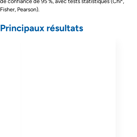
de confiance de 95 %, avec tests statistiques (Chi²,
Fisher, Pearson).
Principaux résultats
Passer le slider de publications