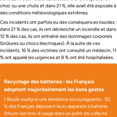
choc ou une chute et dans 21 %, elle avait été exposée à
des conditions météorologiques extrêmes.
Ces incidents ont parfois eu des conséquences lourdes :
dans 21 % des cas, ils ont déclenché un incendie et dans
12 % des cas, ils ont entraîné des dommages corporels
(brûlures ou chocs électriques). À la suite de ces
incidents, 16 % des victimes ont consulté un médecin, 11
% ont appelé les urgences et 8 % ont été hospitalisées.
Recyclage des batteries : les Français
adoptent majoritairement les bons gestes
L’étude souligne une tendance encourageante : 50
% des Français déposent leurs appareils à batterie
lithium-ion hors d’usage dans un point de collecte