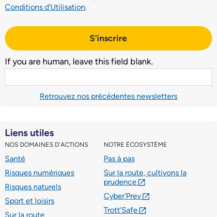
Conditions d'Utilisation
.
S'inscrire
If you are human, leave this field blank.
Retrouvez nos précédentes newsletters
Liens utiles
NOS DOMAINES D'ACTIONS
NOTRE ÉCOSYSTÈME
Santé
Pas à pas
Risques numériques
Sur la route, cultivons la
prudence
lien externe
Risques naturels
Cyber'Prev
lien externe
Sport et loisirs
Trott'Safe
lien externe
Sur la route