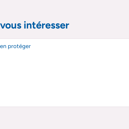
vous intéresser
s’en protéger