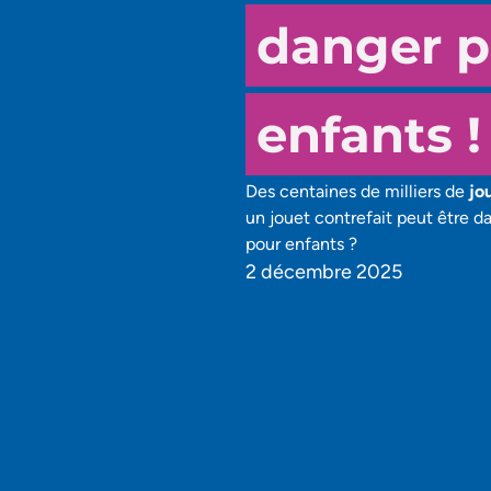
danger p
enfants !
Des centaines de milliers de
jou
un jouet contrefait peut être 
pour enfants ?
2 décembre 2025