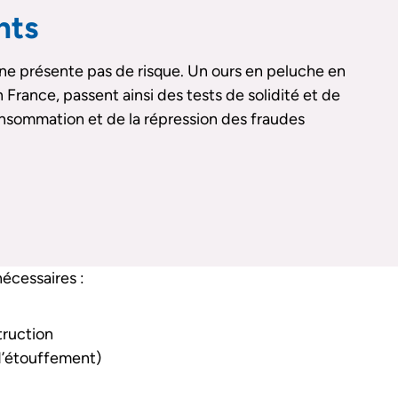
nts
et ne présente pas de risque. Un ours en peluche en
France, passent ainsi des tests de solidité et de
onsommation et de la répression des fraudes
écessaires :
truction
d’étouffement)