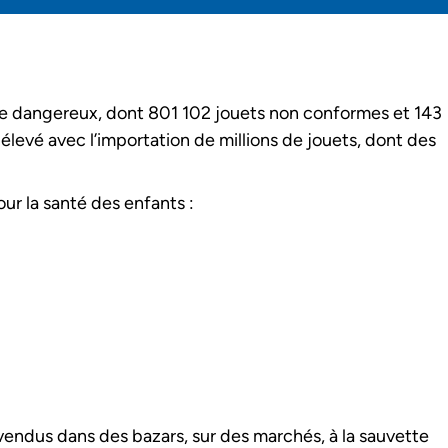
omme dangereux, dont 801 102 jouets non conformes et 143
levé avec l’importation de millions de jouets, dont des
ur la santé des enfants :
vendus dans des bazars, sur des marchés, à la sauvette