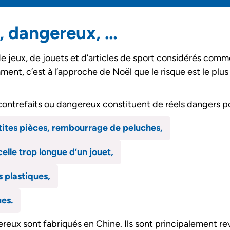
s, dangereux, …
es de jeux, de jouets et d’articles de sport considérés c
t, c’est à l’approche de Noël que le risque est le plus é
 contrefaits ou dangereux constituent de réels dangers po
tites pièces, rembourrage de peluches,
elle trop longue d’un jouet,
s plastiques,
ues.
reux sont fabriqués en Chine. Ils sont principalement re