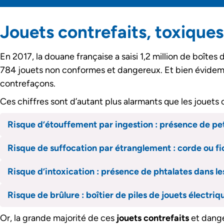
Jouets contrefaits, toxique
En 2017, la douane française a saisi 1,2 million de boît
784 jouets non conformes et dangereux. Et bien évidemmen
contrefaçons.
Ces chiffres sont d’autant plus alarmants que les jouets
Risque d’étouffement par ingestion : présence de pe
Risque de suffocation par étranglement : corde ou fic
Risque d’intoxication : présence de phtalates dans le
Risque de brûlure : boîtier de piles de jouets électriq
Or, la grande majorité de ces
jouets contrefaits
et dange