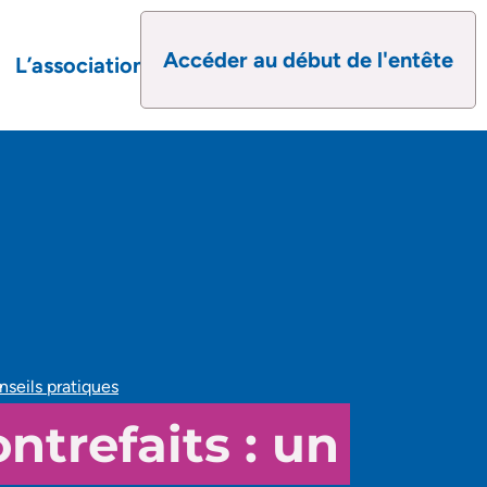
Accéder au début de l'entête
L’association
seils pratiques
ntrefaits : un