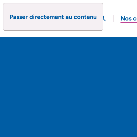
Passer directement au contenu
search
Nos c
Ouvrir le formul