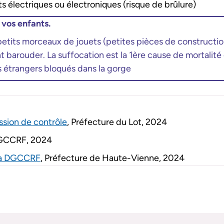
ets électriques ou électroniques (risque de brûlure)
 vos enfants.
petits morceaux de jouets (petites pièces de construction
 barouder. La suffocation est la 1ère cause de mortalité
 étrangers bloqués dans la gorge
ssion de contrôle
, Préfecture du Lot, 2024
DGCCRF, 2024
e la DGCCRF
, Préfecture de Haute-Vienne, 2024
ne
book
 linkedin
le sur email