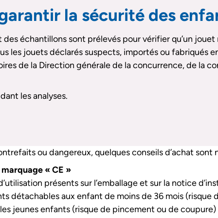
garantir la sécurité des enfa
et des échantillons sont prélevés pour vérifier qu’un jou
s les jouets déclarés suspects, importés ou fabriqués en 
oires de la Direction générale de la concurrence, de la c
dant les analyses.
ontrefaits ou dangereux, quelques conseils d’achat sont n
e marquage « CE »
utilisation présents sur l’emballage et sur la notice d’ins
nts détachables aux enfant de moins de 36 mois (risque 
 les jeunes enfants (risque de pincement ou de coupure)