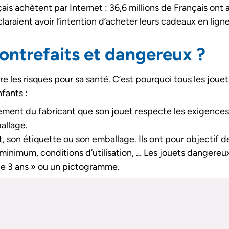
çais achètent par Internet : 36,6 millions de Français on
laraient avoir l’intention d’acheter leurs cadeaux en ligne
ontrefaits et dangereux ?
re les risques pour sa santé. C’est pourquoi tous les jo
fants :
ement du fabricant que son jouet respecte les exigences 
ballage.
t, son étiquette ou son emballage. Ils ont pour objectif de 
e minimum, conditions d’utilisation, … Les jouets dangere
de 3 ans » ou un pictogramme.