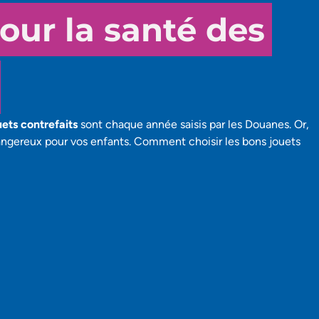
our la santé des
ets contrefaits
sont chaque année saisis par les Douanes.
Or,
dangereux pour vos enfants. Comment choisir les bons jouets