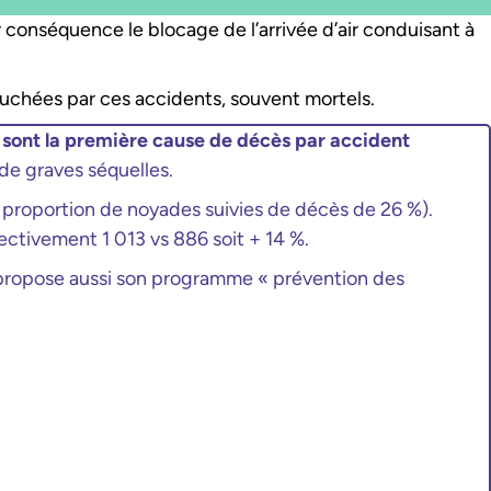
 conséquence le blocage de l’arrivée d’air conduisant à
touchées par ces accidents, souvent mortels.
sont la première cause de décès par accident
 de graves séquelles.
ne proportion de noyades suivies de décès de 26 %).
ctivement 1 013 vs 886 soit + 14 %.
l propose aussi son programme « prévention des