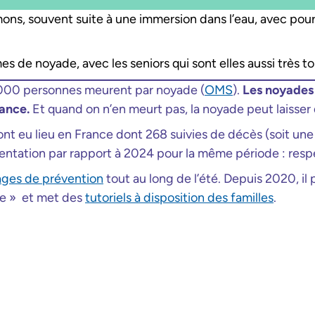
ons, souvent suite à une immersion dans l’eau, avec pour
s de noyade, avec les seniors qui sont elles aussi très 
000 personnes meurent par noyade (
OMS
).
Les noyades 
rance.
Et quand on n’en meurt pas, la noyade peut laisser
s ont eu lieu en France dont 268 suivies de décès (soit u
ntation par rapport à 2024 pour la même période : respe
ges de prévention
tout au long de l’été. Depuis 2020, i
ue » et met des
tutoriels à disposition des familles
.