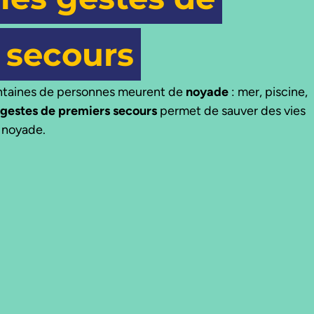
 secours
ntaines de personnes meurent de
noyade
: mer, piscine,
gestes de premiers secours
permet de sauver des vies
e noyade.