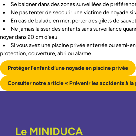
Se baigner dans des zones surveillées de préférenc
Ne pas tenter de secourir une victime de noyade si 
En cas de balade en mer, porter des gilets de sauve
Ne jamais laisser des enfants sans surveillance quan
noyer dans 20 cm d’eau.
Si vous avez une piscine privée enterrée ou semi-en
protection, couverture, abri ou alarme
Protéger l’enfant d’une noyade en piscine privée
Consulter notre article « Prévenir les accidents à la
Le MINIDUCA