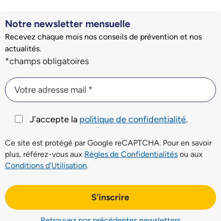
Notre newsletter mensuelle
Recevez chaque mois nos conseils de prévention et nos
actualités.
Champs du formulaire d'inscription à la newsletter
*champs obligatoires
Votre adresse mail *
Votre adresse mail *
J'accepte la
politique de confidentialité
.
Ce site est protégé par Google reCAPTCHA. Pour en savoir
plus, référez-vous aux
Règles de Confidentialités
ou aux
Conditions d'Utilisation
.
S'inscrire
Retrouvez nos précédentes newsletters