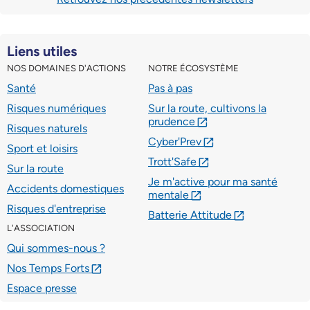
Liens utiles
NOS DOMAINES D'ACTIONS
NOTRE ÉCOSYSTÈME
Santé
Pas à pas
Risques numériques
Sur la route, cultivons la
prudence
lien externe
Risques naturels
Cyber'Prev
lien externe
Sport et loisirs
Trott'Safe
lien externe
Sur la route
Je m'active pour ma santé
Accidents domestiques
mentale
lien externe
Risques d'entreprise
Batterie Attitude
lien externe
L'ASSOCIATION
Qui sommes-nous ?
Nos Temps Forts
lien externe
Espace presse