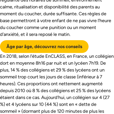
régularité des horaires de sommeil, environnement
calme, ritualisation et disponibilité des parents au
moment du coucher, durée suffisante. Ces règles de
base permettront à votre enfant de ne pas vivre l’heure
du coucher comme une punition ou un moment
d’anxiété, et il sera reposé le matin.
Âge par âge, découvrez nos conseils
En 2018, selon l’étude EnCLASS, en France, un collégien
dort en moyenne 8h16 par nuit et un lycéen 7h19. De
plus, 14 % des collégiens et 29 % des lycéens ont un
sommeil trop court les jours de classe (inférieur à 7
heures). Ces proportions ont nettement augmenté
depuis 2010 où 8 % des collégiens et 25 % des lycéens
étaient dans ce cas. Aujourd’hui, un collégien sur 4 (27
%) et 4 lycéens sur 10 (44 %) sont en « dette de
sommeil » (dormant plus de 120 minutes de plus les